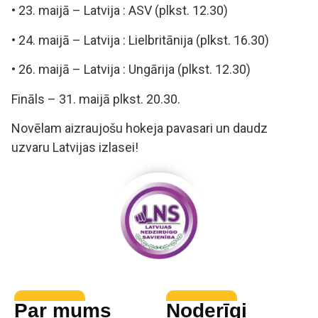
• 23. maijā – Latvija : ASV (plkst. 12.30)
• 24. maijā – Latvija : Lielbritānija (plkst. 16.30)
• 26. maijā – Latvija : Ungārija (plkst. 12.30)
Fināls – 31. maijā plkst. 20.30.
Novēlam aizraujošu hokeja pavasari un daudz
uzvaru Latvijas izlasei!
Par mums
Noderīgi