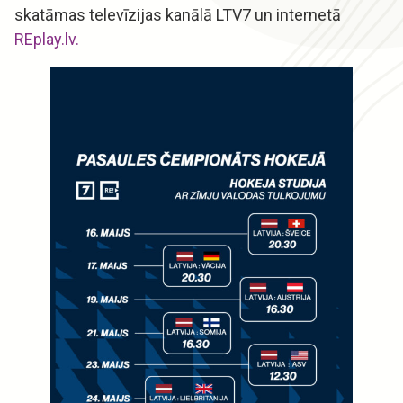
skatāmas televīzijas kanālā LTV7 un internetā
REplay.lv.