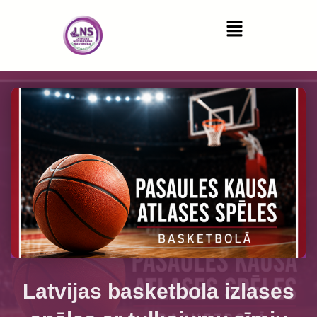
Latvijas basketbola izlases