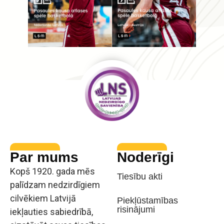
Par mums
Noderīgi
Kopš 1920. gada mēs
Tiesību akti
palīdzam nedzirdīgiem
cilvēkiem Latvijā
Piekļūstamības
risinājumi
iekļauties sabiedrībā,