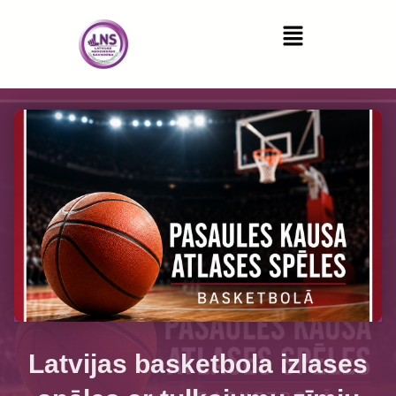
Latvijas basketbola izlases