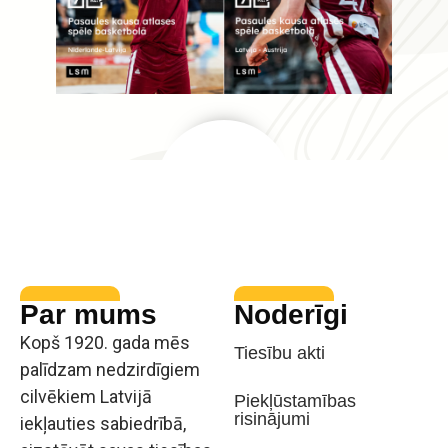
Par mums
Noderīgi
Kopš 1920. gada mēs
Tiesību akti
palīdzam nedzirdīgiem
cilvēkiem Latvijā
Piekļūstamības
risinājumi
iekļauties sabiedrībā,