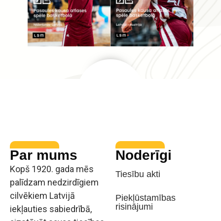
Par mums
Noderīgi
Kopš 1920. gada mēs
Tiesību akti
palīdzam nedzirdīgiem
cilvēkiem Latvijā
Piekļūstamības
risinājumi
iekļauties sabiedrībā,