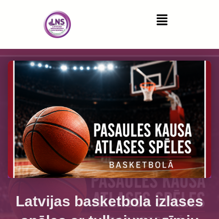
Latvijas basketbola izlases