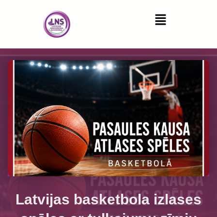
Latvijas basketbola izlases