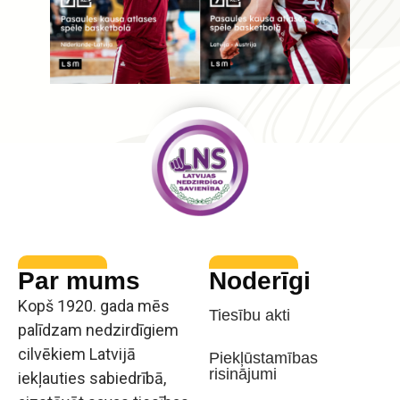
Par mums
Noderīgi
Kopš 1920. gada mēs
Tiesību akti
palīdzam nedzirdīgiem
cilvēkiem Latvijā
Piekļūstamības
risinājumi
iekļauties sabiedrībā,