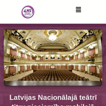
Latvijas Nacionālajā teātrī