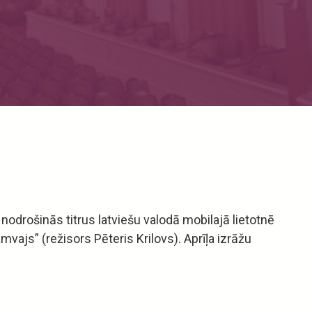
nodrošinās titrus latviešu valodā mobilajā lietotnē
ajs” (režisors Pēteris Krilovs). Aprīļa izrāžu