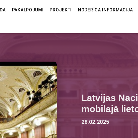
ODA
PAKALPOJUMI
PROJEKTI
NODERĪGA INFORMĀCIJA
Latvijas Naci
mobilajā liet
28.02.2025