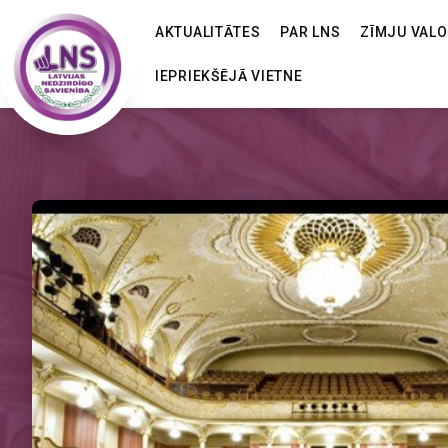
AKTUALITĀTES
PAR LNS
ZĪMJU VAL
IEPRIEKŠĒJĀ VIETNE