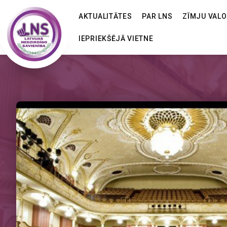
AKTUALITĀTES
PAR LNS
ZĪMJU VAL
IEPRIEKŠĒJĀ VIETNE