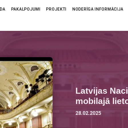
ODA
PAKALPOJUMI
PROJEKTI
NODERĪGA INFORMĀCIJA
Latvijas Naci
mobilajā liet
28.02.2025