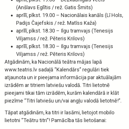
(Anšlavs Eglītis / rež. Gatis Šmits)
aprīlī, plkst. 19.00 – Nacionālais kanāls (Lī Hols,
Padijs Čajefskis / rež. Matīss Kaža)
aprīlī, plkst. 18.30 – Ilgu tramvajs (Tenesijs
Viljamss / rež. Pēteris Krilovs)
aprīlī, plkst. 18.30 – Ilgu tramvajs (Tenesijs
Viljamss / rež. Pēteris Krilovs)
Atgādinām, ka Nacionālā teātra mājas lapā
www.teatris.lv sadaļā “Kalendārs” regulāri tiek
atjaunota un ir pieejama informācija par aktuālajām
izrādēm ar titriem latviešu valodā. Titri lietotnē
pieejami tikai tām izrādēm, kurām kalendārā ir klāt
piezīme “Titri latviešu un/vai angļu valodā lietotnē!”.
Tāpat atgādinām, ka titri ir lasāmi, lietojot mobilo
lietotni “Teātru titri”! Pamācība tās lietošanai: