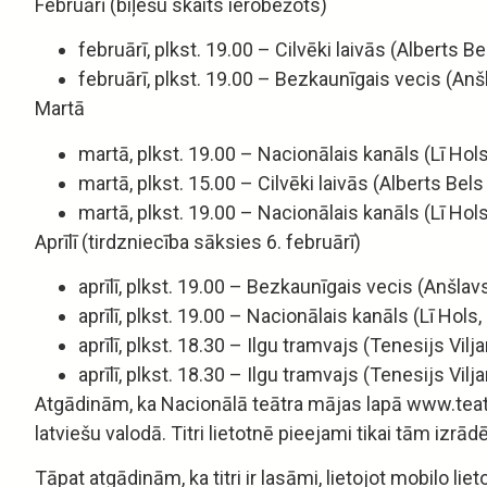
Februārī (biļešu skaits ierobežots)
februārī, plkst. 19.00 – Cilvēki laivās (Alberts Be
februārī, plkst. 19.00 – Bezkaunīgais vecis (Anšl
Martā
martā, plkst. 19.00 – Nacionālais kanāls (Lī Hols
martā, plkst. 15.00 – Cilvēki laivās (Alberts Bels
martā, plkst. 19.00 – Nacionālais kanāls (Lī Hols
Aprīlī (tirdzniecība sāksies 6. februārī)
aprīlī, plkst. 19.00 – Bezkaunīgais vecis (Anšlavs
aprīlī, plkst. 19.00 – Nacionālais kanāls (Lī Hols
aprīlī, plkst. 18.30 – Ilgu tramvajs (Tenesijs Vilj
aprīlī, plkst. 18.30 – Ilgu tramvajs (Tenesijs Vilj
Atgādinām, ka Nacionālā teātra mājas lapā www.teatri
latviešu valodā. Titri lietotnē pieejami tikai tām izrād
Tāpat atgādinām, ka titri ir lasāmi, lietojot mobilo liet