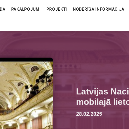
ODA
PAKALPOJUMI
PROJEKTI
NODERĪGA INFORMĀCIJA
Latvijas Naci
mobilajā liet
28.02.2025