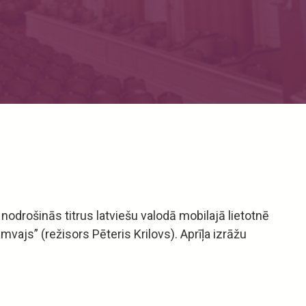
nodrošinās titrus latviešu valodā mobilajā lietotnē
ajs” (režisors Pēteris Krilovs). Aprīļa izrāžu