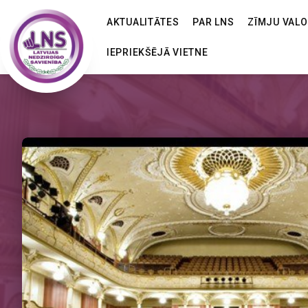
AKTUALITĀTES
PAR LNS
ZĪMJU VAL
IEPRIEKŠĒJĀ VIETNE